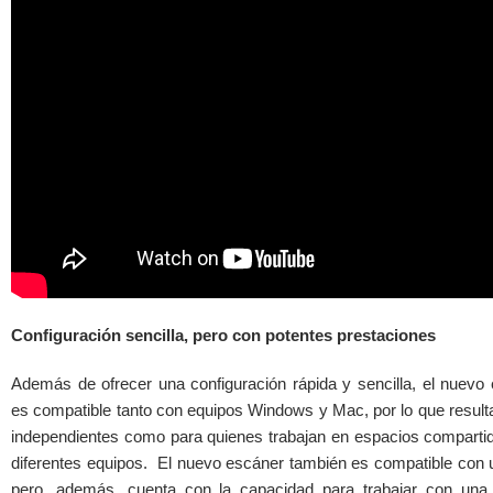
Configuración sencilla, pero con potentes prestaciones
Además de ofrecer una configuración rápida y sencilla, el nu
es compatible tanto con equipos Windows y Mac, por lo que result
independientes como para quienes trabajan en espacios compartid
diferentes equipos. El nuevo escáner también es compatible con
pero, además, cuenta con la capacidad para trabajar con una