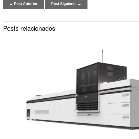
Post navigation
← Post Anterior
Post Siguiente →
Posts relacionados