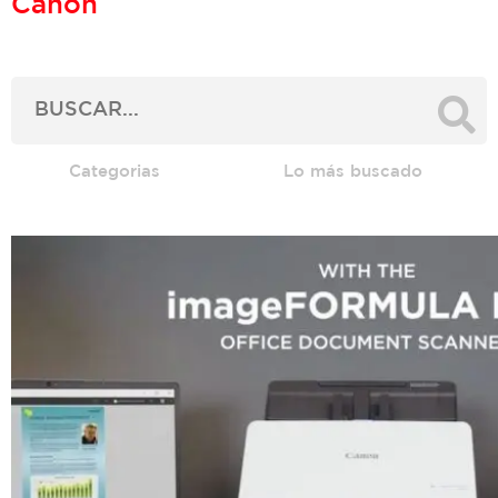
Canon
Categorias
Lo más buscado