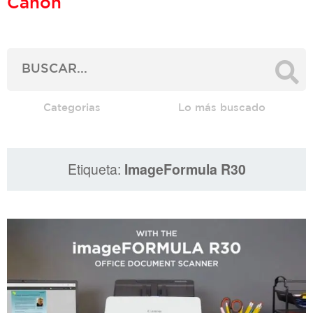
Canon
Categorias
Lo más buscado
Etiqueta:
ImageFormula R30