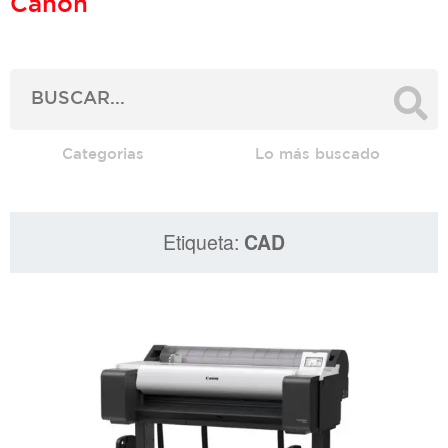
Canon
Categorias
Lo más buscado
Etiqueta:
CAD