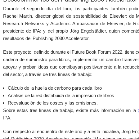
Durante el segundo día del foro, los participantes también pud
Rachel Martin, director global de sostenibilidad de Elsevier; de 
Research Networks y Academic Ambassador de Elsevier; de Rich
presidente de IPA; y del propio Jörg Engelstädter, quien comentó 
resultados del Publishing 2030 Accelerator.
Este proyecto, definido durante el Future Book Forum 2022, tiene co
cadena de suministro para libros, implementar un cambio transvers
apoyar y probar ideas que contribuyan positivamente a la reducc
del sector, a través de tres líneas de trabajo:
Cálculo de la huella de carbono para cada libro
Análisis de la red distribuida de la impresión de libros
Reevaluación de los costes y las emisiones.
Sobre estas tres líneas de trabajo, existe más información en la
IPA.
Con respecto al encuentro de este año y a esta iniciativa, Jörg Eng
del Publishing 2030 Accelerator, comentó: “Me siento muy sati