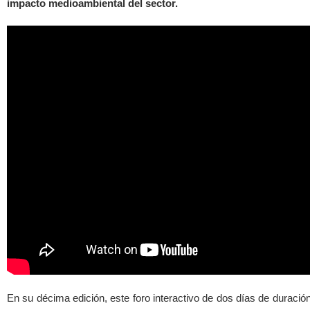
impacto medioambiental del sector.
En su décima edición, este foro interactivo de dos días de duración 