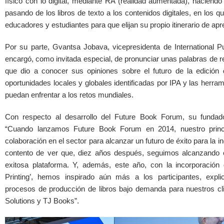
físico con lo digital, mediante RA (realidad aumentada), haciendo 
pasando de los libros de texto a los contenidos digitales, en los q
educadores y estudiantes para que elijan su propio itinerario de apr
Por su parte, Gvantsa Jobava, vicepresidenta de International Pu
encargó, como invitada especial, de pronunciar unas palabras de re
que dio a conocer sus opiniones sobre el futuro de la edición 
oportunidades locales y globales identificadas por IPA y las herram
puedan enfrentar a los retos mundiales.
Con respecto al desarrollo del Future Book Forum, su fundador
“Cuando lanzamos Future Book Forum en 2014, nuestro princip
colaboración en el sector para alcanzar un futuro de éxito para la in
contento de ver que, diez años después, seguimos alcanzando e
exitosa plataforma. Y, además, este año, con la incorporación 
Printing’, hemos inspirado aún más a los participantes, expl
procesos de producción de libros bajo demanda para nuestros clien
Solutions y TJ Books”.