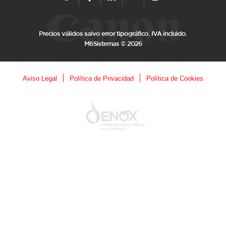
Precios válidos salvo error tipográfico. IVA incluido.
M6Sistemas © 2026
Aviso Legal
Política de Privacidad
Política de Cookies