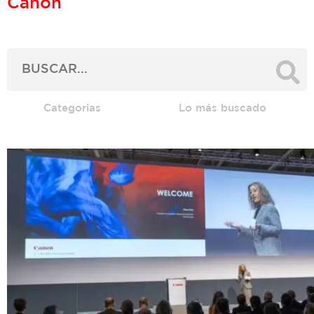
Canon
Categorias
Lo más buscado