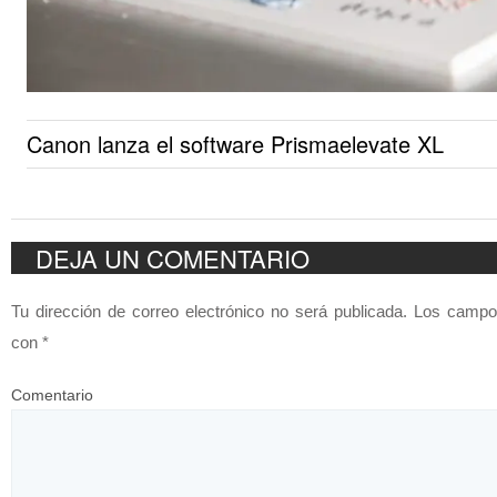
Canon lanza el software Prismaelevate XL
DEJA UN COMENTARIO
Tu dirección de correo electrónico no será publicada.
Los campos
con
*
Comentario