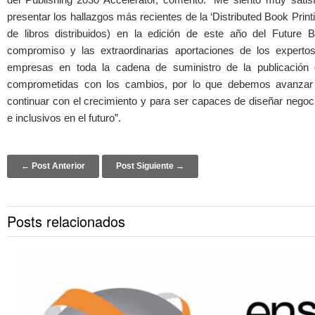
presentar los hallazgos más recientes de la ‘Distributed Book Prin
de libros distribuidos) en la edición de este año del Future
compromiso y las extraordinarias aportaciones de los expert
empresas en toda la cadena de suministro de la publicación 
comprometidas con los cambios, por lo que debemos avanzar 
continuar con el crecimiento y para ser capaces de diseñar negoc
e inclusivos en el futuro”.
Post navigation
← Post Anterior
Post Siguiente →
Posts relacionados