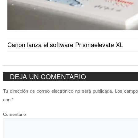
Canon lanza el software Prismaelevate XL
DEJA UN COMENTARIO
Tu dirección de correo electrónico no será publicada.
Los campos
con
*
Comentario