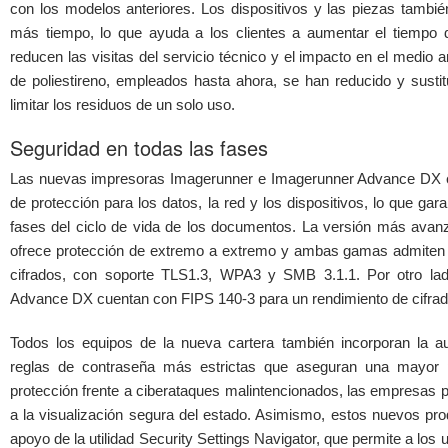
con los modelos anteriores. Los dispositivos y las piezas tambi
más tiempo, lo que ayuda a los clientes a aumentar el tiempo d
reducen las visitas del servicio técnico y el impacto en el medio
de poliestireno, empleados hasta ahora, se han reducido y sustitu
limitar los residuos de un solo uso.
Seguridad en todas las fases
Las nuevas impresoras Imagerunner e Imagerunner Advance DX e
de protección para los datos, la red y los dispositivos, lo que gar
fases del ciclo de vida de los documentos. La versión más avan
ofrece protección de extremo a extremo y ambas gamas admiten 
cifrados, con soporte TLS1.3, WPA3 y SMB 3.1.1. Por otro lad
Advance DX cuentan con FIPS 140-3 para un rendimiento de cifrado
Todos los equipos de la nueva cartera también incorporan la au
reglas de contraseña más estrictas que aseguran una mayor pr
protección frente a ciberataques malintencionados, las empresas p
a la visualización segura del estado. Asimismo, estos nuevos pr
apoyo de la utilidad Security Settings Navigator, que permite a los u