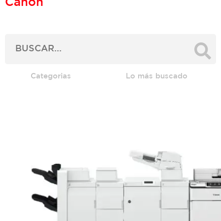
Canon
Categorias
Lo más buscado