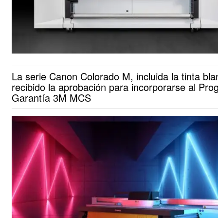
La serie Canon Colorado M, incluida la tinta bla
recibido la aprobación para incorporarse al Pr
Garantía 3M MCS