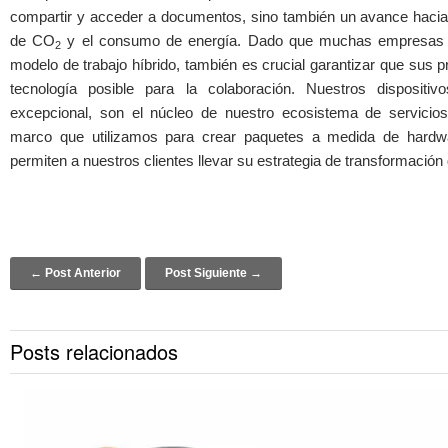
compartir y acceder a documentos, sino también un avance hacia
de CO
y el consumo de energía. Dado que muchas empresas
2
modelo de trabajo híbrido, también es crucial garantizar que sus 
tecnología posible para la colaboración. Nuestros dispositiv
excepcional, son el núcleo de nuestro ecosistema de servicios 
marco que utilizamos para crear paquetes a medida de hardwa
permiten a nuestros clientes llevar su estrategia de transformación di
Post navigation
← Post Anterior
Post Siguiente →
Posts relacionados