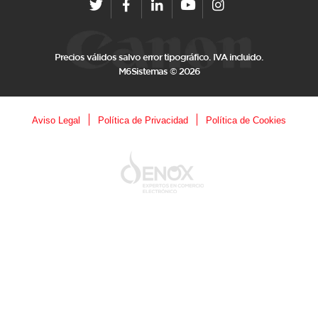
Precios válidos salvo error tipográfico. IVA incluido.
M6Sistemas © 2026
Aviso Legal
Política de Privacidad
Política de Cookies